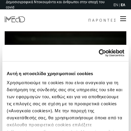
Δημοσιογραφικά Ντοκουμέντα και άνθρωποι στην εποχή του
Skip
EN
|
ΕΛ
covid
to
content
Me
Αυτή η ιστοσελίδα χρησιμοποιεί cookies
Χρησιμοποιούμε τα cookies που είναι αναγκαία για τη
διατήρηση της σύνδεσής σας στις υπηρεσίες του site και
των εφαρμογών του, καθώς και για να αποθηκεύουμε
τις επιλογές σας σε σχέση με τα προαιρετικά cookies
(«Αναγκαία cookies»). Με την παροχή της
συγκατάθεσής σας, θα χρησιμοποιήσουμε όποια από τα
ακόλουθα προαιρετικά cookies επιλέξετε
Πλοήγηση