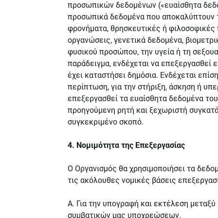
προσωπικών δεδομένων («ευαίσθητα δεδομ
προσωπικά δεδομένα που αποκαλύπτουν τ
φρονήματα, θρησκευτικές ή φιλοσοφικές 
οργανώσεις, γενετικά δεδομένα, βιομετρ
φυσικού προσώπου, την υγεία ή τη σεξουα
παράδειγμα, ενδέχεται να επεξεργασθεί 
έχει καταστήσει δημόσια. Ενδέχεται επίσ
περίπτωση, για την στήριξη, άσκηση ή υπ
επεξεργασθεί τα ευαίσθητα δεδομένα του
προηγούμενη ρητή και ξεχωριστή συγκατάθ
συγκεκριμένο σκοπό.
4. Νομιμότητα της Επεξεργασίας
O Οργανισμός θα χρησιμοποιήσει τα δεδο
τις ακόλουθες νομικές βάσεις επεξεργασ
Α. Για την υπογραφή και εκτέλεση μεταξ
συμβατικών μας υποχρεώσεων.