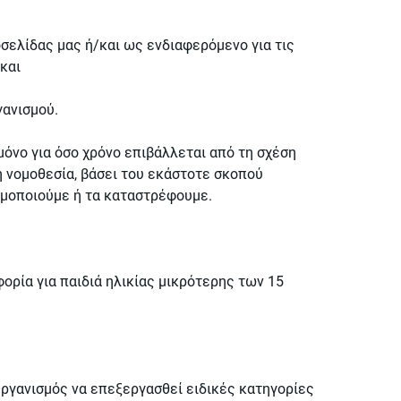
οσελίδας μας ή/και ως ενδιαφερόμενο για τις
και
γανισμού.
όνο για όσο χρόνο επιβάλλεται από τη σχέση
η νομοθεσία, βάσει του εκάστοτε σκοπού
υμοποιούμε ή τα καταστρέφουμε.
ρία για παιδιά ηλικίας μικρότερης των 15
Οργανισμός να επεξεργασθεί ειδικές κατηγορίες