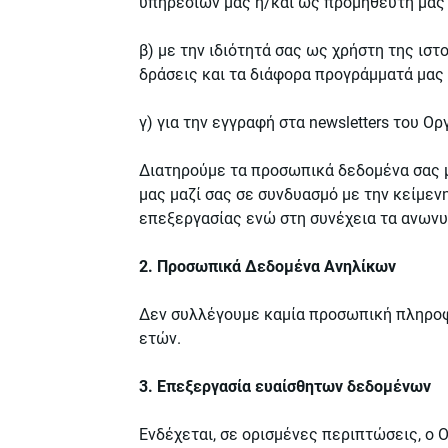
υπηρεσιών μας ή/και ως προμηθευτή μας
β) με την ιδιότητά σας ως χρήστη της ιστ
δράσεις και τα διάφορα προγράμματά μας 
γ) για την εγγραφή στα newsletters του Ορ
Διατηρούμε τα προσωπικά δεδομένα σας μ
μας μαζί σας σε συνδυασμό με την κείμεν
επεξεργασίας ενώ στη συνέχεια τα ανων
2. Προσωπικά Δεδομένα Ανηλίκων
Δεν συλλέγουμε καμία προσωπική πληροφο
ετών.
3. Επεξεργασία ευαίσθητων δεδομένων
Ενδέχεται, σε ορισμένες περιπτώσεις, ο 