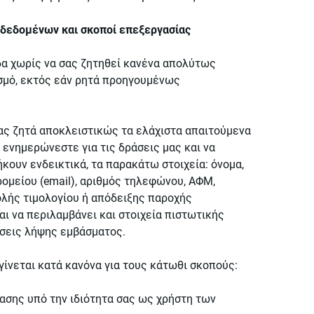
 δεδομένων και σκοποί επεξεργασίας
δα χωρίς να σας ζητηθεί κανένα απολύτως
σμό, εκτός εάν ρητά προηγουμένως
σας ζητά αποκλειστικώς τα ελάχιστα απαιτούμενα
ενημερώνεστε για τις δράσεις μας και να
ήκουν ενδεικτικά, τα παρακάτω στοιχεία: όνομα,
ομείου (email), αριθμός τηλεφώνου, ΑΦΜ,
λής τιμολογίου ή απόδειξης παροχής
ι να περιλαμβάνει και στοιχεία πιστωτικής
ώσεις λήψης εμβάσματος.
νεται κατά κανόνα για τους κάτωθι σκοπούς:
βασης υπό την ιδιότητα σας ως χρήστη των