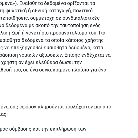
ένα»). Ευαίσθητα δεδομένα ορίζονται τα
η φυλετική ή εθνική καταγωγή, πολιτικά
πεποιθήσεις, συμμετοχή σε συνδικαλιστικές
ικά δεδομένα με σκοπό την ταυτοποίηση ενός
λική ζωή ή γενετήσιο προσανατολισμό του. Για
ευαίσθητα δεδομένα τα οποία κάποιος χρήστης
ης να επεξεργασθεί ευαίσθητα δεδομένα, κατά
εράσπιση νομικών αξιώσεων. Επίσης ενδέχεται να
 χρήστη αν έχει ελεύθερα δώσει την
εσή του, σε ένα συγκεκριμένο πλαίσιο για ένα
μένα σας εφόσον πληρούνται τουλάχιστον μια από
ίας:
ύ μας σύμβασης και την εκπλήρωση των