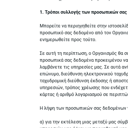
1. Τρόποι συλλογής των προσωπικών σας
Μπορείτε να περιηγηθείτε στην ιστοσελί
προσωπικό σας δεδομένο από τον Οργανι
ενημερωθείτε προς τούτο.
Σε αυτή τη περίπτωση, o Οργανισμός θα 
προσωπικά σας δεδομένα προκειμένου να 
λαμβάνετε τις υπηρεσίες μας. Σε αυτά αν
επώνυμο, διεύθυνση ηλεκτρονικού ταχυδρ
ταχυδρομική διεύθυνση έκδοσης ή αποστο
υπηρεσιών, τρόπος χρέωσης που ενδέχετα
κάρτας ή αριθμό λογαριασμού σε περιπτ
Η λήψη των προσωπικών σας δεδομένων γί
α) για την εκτέλεση μιας μεταξύ μας σύμ