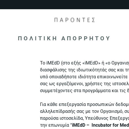
ΠΟΛΙΤΙΚΗ ΑΠΟΡΡΗΤΟΥ
To iMEdD (στο εξής «iMEdD» ή «o Oργανισ
διασφάλισης της ιδιωτικότητάς σας και 
υπό οποιαδήποτε ιδιότητα επικοινωνείτε 
σας ως εργαζόμενοι, χρήστες της ιστοσελ
συμμετέχοντες στα προγράμματα και τις δ
Για κάθε επεξεργασία προσωπικών δεδομέ
αλληλεπίδρασής σας με τον Οργανισμό, σ
παρούσα ιστοσελίδα, Υπεύθυνος Επεξεργασ
την επωνυμία “
iMEdD – Incubator for Med