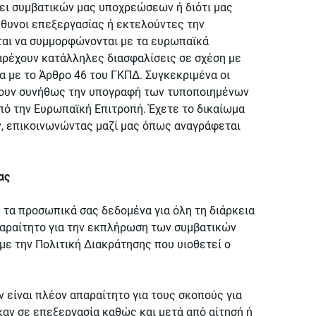
ει συμβατικών μας υποχρεώσεων ή διότι μας
ύθυνοι επεξεργασίας ή εκτελούντες την
ται να συμμορφώνονται με τα ευρωπαϊκά
αρέχουν κατάλληλες διασφαλίσεις σε σχέση με
 με το Άρθρο 46 του ΓΚΠΔ. Συγκεκριμένα οι
νουν συνήθως την υπογραφή των τυποποιημένων
πό την Ευρωπαϊκή Επιτροπή. Έχετε το δικαίωμα
, επικοινωνώντας μαζί μας όπως αναγράφεται
ας
τα προσωπικά σας δεδομένα για όλη τη διάρκεια
απαραίτητο για την εκπλήρωση των συμβατικών
ε την Πολιτική Διακράτησης που υιοθετεί ο
 είναι πλέον απαραίτητο για τους σκοπούς για
αν σε επεξεργασία καθώς και μετά από αίτησή ή