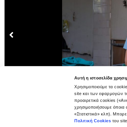
Πλοήγηση
άρθρων
Αυτή η ιστοσελίδα χρησι
Χρησιμοποιούμε τα cookie
site και των εφαρμογών τ
προαιρετικά cookies («Αν
χρησιμοποιήσουμε όποια α
«Στατιστικά» κλπ). Μπορε
Πολιτική Cookies
του sit