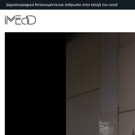
Skip
Δημοσιογραφικά Ντοκουμέντα και άνθρωποι στην εποχή του covid
to
content