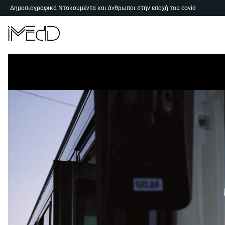
Skip
Δημοσιογραφικά Ντοκουμέντα και άνθρωποι στην εποχή του covid
to
content