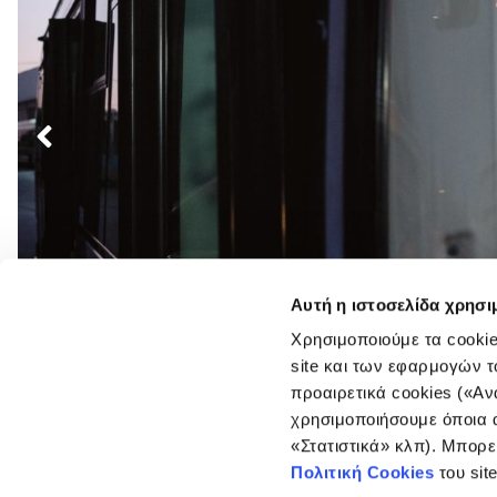
Πλοήγηση
άρθρων
Αυτή η ιστοσελίδα χρησι
Χρησιμοποιούμε τα cookie
site και των εφαρμογών τ
προαιρετικά cookies («Αν
χρησιμοποιήσουμε όποια α
«Στατιστικά» κλπ). Μπορε
Πολιτική Cookies
του sit