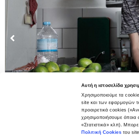
Πλοήγηση
άρθρων
Αυτή η ιστοσελίδα χρησι
Χρησιμοποιούμε τα cookie
site και των εφαρμογών τ
προαιρετικά cookies («Αν
χρησιμοποιήσουμε όποια α
«Στατιστικά» κλπ). Μπορε
Πολιτική Cookies
του sit