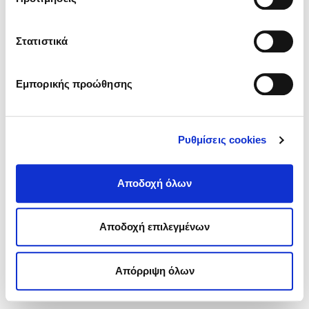
μάρκετ.
Παντρεμένη μητέρα δυο παιδιών.
Στατιστικά
Νίκος Πηλός
Ευγένιος Καλοφωλιάς
Εμπορικής προώθησης
Ρυθμίσεις cookies
Αποδοχή όλων
Αποδοχή επιλεγμένων
Πολιτική συναίνεσης
Απόρριψη όλων