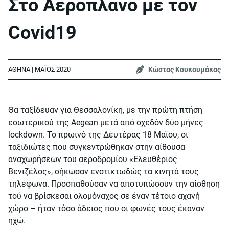
Στο Αεροπλάνο με τον
Covid19
Κώστας Κουκουμάκας
ΑΘΗΝΑ | ΜΑΪΟΣ 2020
Θα ταξίδευαν για Θεσσαλονίκη, με την πρώτη πτήση
εσωτερικού της Aegean μετά από σχεδόν δύο μήνες
lockdown. Το πρωινό της Δευτέρας 18 Μαΐου, οι
ταξιδιώτες που συγκεντρώθηκαν στην αίθουσα
αναχωρήσεων του αεροδρομίου «Ελευθέριος
Βενιζέλος», σήκωσαν ενστικτωδώς τα κινητά τους
τηλέφωνα. Προσπαθούσαν να αποτυπώσουν την αίσθηση
τού να βρίσκεσαι ολομόναχος σε έναν τέτοιο αχανή
χώρο – ήταν τόσο άδειος που οι φωνές τους έκαναν
ηχώ.