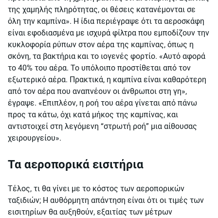
της χαμηλής πληρότητας, οι θέσεις κατανέμονται σε
όλη την καμπίνα». Η ίδια περιέγραψε ότι τα αεροσκάφη
είναι εφοδιασμένα με ισχυρά φίλτρα που εμποδίζουν την
κυκλοφορία ρύπων στον αέρα της καμπίνας, όπως η
σκόνη, τα βακτήρια και το ιογενές φορτίο. «Αυτό αφορά
το 40% του αέρα. Το υπόλοιπο προστίθεται από τον
εξωτερικό αέρα. Πρακτικά, η καμπίνα είναι καθαρότερη
από τον αέρα που αναπνέουν οι άνθρωποι στη γη»,
έγραψε. «Επιπλέον, η ροή του αέρα γίνεται από πάνω
προς τα κάτω, όχι κατά μήκος της καμπίνας, και
αντιστοιχεί στη λεγόμενη “στρωτή ροή” μια αίθουσας
χειρουργείου».
Τα αεροπορικά εισιτήρια
Τέλος, τι θα γίνει με το κόστος των αεροπορικών
ταξιδιών; Η αυθόρμητη απάντηση είναι ότι οι τιμές των
εισιτηρίων θα αυξηθούν, εξαιτίας των μέτρων