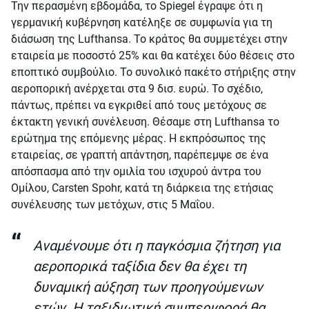
Την περασμένη εβδομάδα, το Spiegel έγραψε ότι η
γερμανική κυβέρνηση κατέληξε σε συμφωνία για τη
διάσωση της Lufthansa. Το κράτος θα συμμετέχει στην
εταιρεία με ποσοστό 25% και θα κατέχει δύο θέσεις στο
εποπτικό συμβούλιο. Το συνολικό πακέτο στήριξης στην
αεροπορική ανέρχεται στα 9 δισ. ευρώ. Το σχέδιο,
πάντως, πρέπει να εγκριθεί από τους μετόχους σε
έκτακτη γενική συνέλευση. Θέσαμε στη Lufthansa το
ερώτημα της επόμενης μέρας. Η εκπρόσωπος της
εταιρείας, σε γραπτή απάντηση, παρέπεμψε σε ένα
απόσπασμα από την ομιλία του ισχυρού άντρα του
Ομίλου, Carsten Spohr, κατά τη διάρκεια της ετήσιας
συνέλευσης των μετόχων, στις 5 Μαΐου.
Αναμένουμε ότι η παγκόσμια ζήτηση για
αεροπορικά ταξίδια δεν θα έχει τη
δυναμική αύξηση των προηγούμενων
ετών. Η ταξιδιωτική συμπεριφορά θα