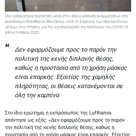
Μια καθαρίστρια περπατάει μέσα στην άδεια αίθουσα αναχωρήσεων στο
αεροδρόμιο Ελευθέριος Βενιζέλος, κατά τη διάρκεια των περιοριστικών
μέτρων στις πτήσεις, για την καταπολέμηση της πανδημίας του COVID-19,
Αθήνα 9 Μαΐου 2020.
Δεν εφαρμόζουμε προς το παρόν την
πολιτική της κενής διπλανής θέσης,
καθώς η προστασία από τη χρήση μάσκας
είναι επαρκής. Εξαιτίας της χαμηλής
πληρότητας, οι θέσεις κατανέμονται σε
όλη την καμπίνα
Στο ίδιο ερώτημα, η εκπρόσωπος της Lufthansa
απάντησε ως εξής: «Δεν εφαρμόζουμε προς το παρόν
την πολιτική της κενής διπλανής θέσης, καθώς η
προστασία από τη χρήση μάσκας είναι επαρκής. Εξαιτίας