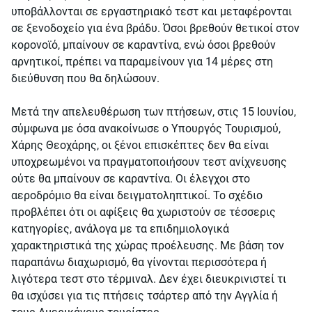
υποβάλλονται σε εργαστηριακό τεστ και μεταφέρονται
σε ξενοδοχείο για ένα βράδυ. Όσοι βρεθούν θετικοί στον
κορονοϊό, μπαίνουν σε καραντίνα, ενώ όσοι βρεθούν
αρνητικοί, πρέπει να παραμείνουν για 14 μέρες στη
διεύθυνση που θα δηλώσουν.
Μετά την απελευθέρωση των πτήσεων, στις 15 Ιουνίου,
σύμφωνα με όσα ανακοίνωσε ο Υπουργός Τουρισμού,
Χάρης Θεοχάρης, οι ξένοι επισκέπτες δεν θα είναι
υποχρεωμένοι να πραγματοποιήσουν τεστ ανίχνευσης
ούτε θα μπαίνουν σε καραντίνα. Οι έλεγχοι στο
αεροδρόμιο θα είναι δειγματοληπτικοί. Το σχέδιο
προβλέπει ότι οι αφίξεις θα χωριστούν σε τέσσερις
κατηγορίες, ανάλογα με τα επιδημιολογικά
χαρακτηριστικά της χώρας προέλευσης. Με βάση τον
παραπάνω διαχωρισμό, θα γίνονται περισσότερα ή
λιγότερα τεστ στο τέρμιναλ. Δεν έχει διευκρινιστεί τι
θα ισχύσει για τις πτήσεις τσάρτερ από την Αγγλία ή