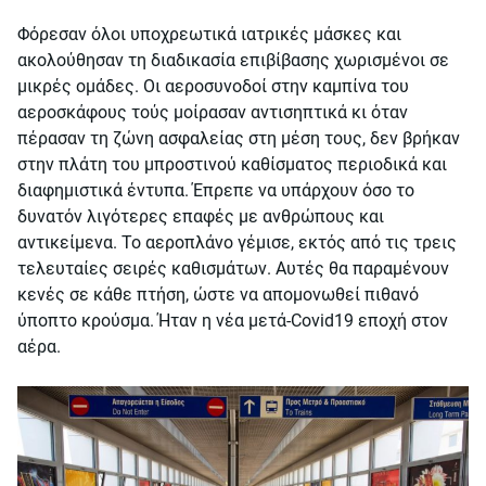
Φόρεσαν όλοι υποχρεωτικά ιατρικές μάσκες και
ακολούθησαν τη διαδικασία επιβίβασης χωρισμένοι σε
μικρές ομάδες. Οι αεροσυνοδοί στην καμπίνα του
αεροσκάφους τούς μοίρασαν αντισηπτικά κι όταν
πέρασαν τη ζώνη ασφαλείας στη μέση τους, δεν βρήκαν
στην πλάτη του μπροστινού καθίσματος περιοδικά και
διαφημιστικά έντυπα. Έπρεπε να υπάρχουν όσο το
δυνατόν λιγότερες επαφές με ανθρώπους και
αντικείμενα. Το αεροπλάνο γέμισε, εκτός από τις τρεις
τελευταίες σειρές καθισμάτων. Αυτές θα παραμένουν
κενές σε κάθε πτήση, ώστε να απομονωθεί πιθανό
ύποπτο κρούσμα. Ήταν η νέα μετά-Covid19 εποχή στον
αέρα.