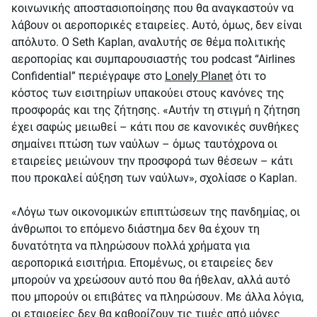
κοινωνικής αποστασιοποίησης που θα αναγκαστούν να
λάβουν οι αεροπορικές εταιρείες. Αυτό, όμως, δεν είναι
απόλυτο. Ο Seth Kaplan, αναλυτής σε θέμα πολιτικής
αεροπορίας και συμπαρουσιαστής του podcast “Airlines
Confidential” περιέγραψε στο
Lonely Planet
ότι το
κόστος των εισιτηρίων υπακούει στους κανόνες της
προσφοράς και της ζήτησης. «Αυτήν τη στιγμή η ζήτηση
έχει σαφώς μειωθεί – κάτι που σε κανονικές συνθήκες
σημαίνει πτώση των ναύλων – όμως ταυτόχρονα οι
εταιρείες μειώνουν την προσφορά των θέσεων – κάτι
που προκαλεί αύξηση των ναύλων», σχολίασε ο Kaplan.
«Λόγω των οικονομικών επιπτώσεων της πανδημίας, οι
άνθρωποι το επόμενο διάστημα δεν θα έχουν τη
δυνατότητα να πληρώσουν πολλά χρήματα για
αεροπορικά εισιτήρια. Επομένως, οι εταιρείες δεν
μπορούν να χρεώσουν αυτό που θα ήθελαν, αλλά αυτό
που μπορούν οι επιβάτες να πληρώσουν. Με άλλα λόγια,
οι εταιρείες δεν θα καθορίζουν τις τιμές από μόνες