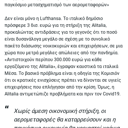
παγκόσμιο μετασχηματισμό των αερομεταφορών»
Δεν είναι μόνο η Lufthansa. Το ιταλικό δημόσιο
πρόσφερε 3 δισ. ευρώ για τη στήριξη της Alitalia,
προκαλώντας αντιδράσεις για το γεγονός ότι το ποσό
είναι δυσανάλογα μεγάλο σε σχέση με το συνολικό
πακέτο διάσωσης νοικοκυριών και επιχειρήσεων, σε μια
χώρα που μετρά μεγάλες απώλειες από την πανδημία.
«Αντιστοιχούν περίπου 300.000 ευρώ για κάθε
εργαζόμενο της Alitalia», έγραψαν καυστικά τα ιταλικά
Μέσα. Το βασικό πρόβλημα είναι η οδηγία της Κομισιόν
ότι οι κρατικές ενισχύσεις πρέπει να δίνονται σε υγιείς
επιχειρήσεις που επλήγησαν από την κρίση. Όμως, η
Alitalia αντιμετώπιζε προβλήματα και πριν τον Covid19.
Χωρίς άμεση οικονομική στήριξη, οι
αερομεταφορές θα καταρρεύσουν και η
παγκόσμια οικονομία θα χρειαστεί χρόνια