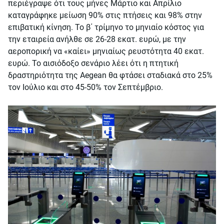
περιέγραψε ότι τους μήνες Μάρτιο και Απρίλιο
καταγράφηκε μείωση 90% στις πτήσεις και 98% στην
επιβατική κίνηση. Το β΄ τρίμηνο το μηνιαίο κόστος για
την εταιρεία ανήλθε σε 26-28 εκατ. ευρώ, με την
αεροπορική να «καίει» μηνιαίως ρευστότητα 40 εκατ.
ευρώ. Το αισιόδοξο σενάριο λέει ότι η πτητική
δραστηριότητα της Aegean θα φτάσει σταδιακά στο 25%
τον Ιούλιο και στο 45-50% τον Σεπτέμβριο.