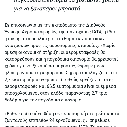
για να ξαναπάρει μπροστά
Σε επικοινωνία με την εκπρόσωπο της Διεθνούς
Ένωσης Αερομεταφορών, της πανίσχυρης ΙΑΤΑ, η ίδια
ήταν αρκετά ρεαλίστρια στο θέμα των κρατικών
ενισχύσεων προς τις αεροπορικές εταιρείες. «Χωρίς
άμεση οικονομική στήριξη, οι αερομεταφορές θα
καταρρεύσουν και η παγκόσμια οικονομία θα χρειαστεί
χρόνια για να ξαναπάρει μπροστά», έγραψε μέσω
ηλεκτρονικού ταχυδρομείου. Σήμερα υπολογίζεται ότι
2,7 εκατομμύρια άνθρωποι διεθνώς εργάζονται στις
αερομεταφορές και 66,5 εκατομμύρια είναι οι έμμεσα
απασχολούμενοι στον κλάδο, παράγοντας 2,7 τρισ.
δολάρια για την παγκόσμια οικονομία.
«Κάθε κερδισμένη θέση σε αεροπορική εταιρεία, κρατά
ζωντανούς επιπλέον 24 εργαζόμενους», σημείωσε