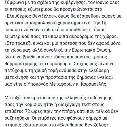
Σύμφωνα με το σχέδιο της κυβέρνησης, τον Ιούνιο όλες
οι πτήσεις εξωτερικού θα προσγειώνονται στο
«Ελευθέριος Βενιζέλος», όμως θα εξαιρεθούν χώρες με
αρνητικά επιδημιολογικά χαρακτηριστικά. Την 1η
Ιουλίου ανοίγουν σταδιακά οι απευθείας πτήσεις
εξωτερικού προς τα υπόλοιπα αεροδρόμια της χώρας.
«Στο τραπέζι είναι και μία πρόταση που δεν αφορά μόνο
τη χώρα μας, αλλά συνολικά την Ευρωπαϊκή Ένωση,
ώστε να βρεθεί κοινός τόπος και σωστός τρόπος
θερμομέτρησης στα αεροδρόμια. Στόχος μας είναι να
πετύχουμε τη χρυσή τομή ανάμεσα στην ελεύθερη
μετακίνηση και την προστασία της δημόσιας υγείας»,
μας είπε ο Υπουργός Μεταφορών κ. Καραμανλής.
Μεταξύ των προτάσεων της ελληνικής κυβέρνησης
προς την Κομισιόν ήταν η διεξαγωγή τεστ στους
επιβάτες 72 ώρες πριν την πτήση, κάτι που τελικά δεν
συζητήθηκε. Οι επιβάτες που φθάνουν σήμερα με
πτήσεις εξωτερικού στο «Ελευθέριος Βενιζέλος»,