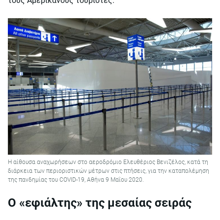
τους Αμερικάνους τουρίστες.
Η αίθουσα αναχωρήσεων στο αεροδρόμιο Ελευθέριος Βενιζέλος, κατά τη
διάρκεια των περιοριστικών μέτρων στις πτήσεις, για την καταπολέμηση
της πανδημίας του COVID-19, Αθήνα 9 Μαΐου 2020.
Ο «εφιάλτης» της μεσαίας σειράς