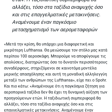
αλλάξει, τόσο στα ταξίδια αναψυχής όσο
και στις επαγγελματικές μετακινήσεις.
Αναμένουμε έναν παγκόσμιο
μετασχηματισμό των αερομεταφορών
«Μετά την κρίση, θα υπάρχει μια διαφορετική και
μικρότερη Lufthansa. Θα μειώσουμε τον στόλο μας κατά
περίπου 100 αεροσκάφη. Μπορούμε να αποφύγουμε τις
απολύσεις, διατηρώντας όσο το δυνατόν περισσότερους
συναδέρφους, στηριζόμενοι σε καινοτόμα μοντέλα
μερικής απασχόλησης και αυτή τη μοναδική αλληλεγγύη
μεταξύ των ανθρώπων της Lufthansa», είχε πει ο Spohr.
Και πιο κάτω: «Αναμένουμε ότι η παγκόσμια ζήτηση για
αεροπορικά ταξίδια δεν θα έχει τη δυναμική αύξηση των
προηγούμενων ετών. Η ταξιδιωτική συμπεριφορά θα
αλλάξει, τόσο στα ταξίδια αναψυχής όσο και στις
επαγγελματικές μετακινήσεις. Αναμένουμε έναν