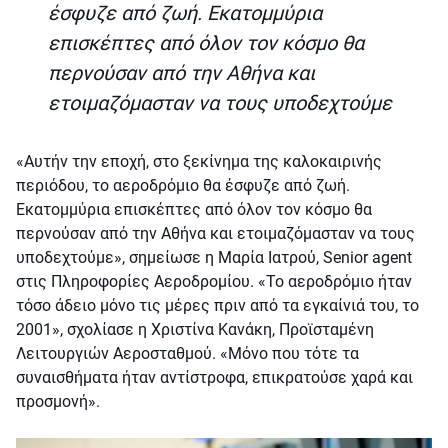
έσφυζε από ζωή. Εκατομμύρια
επισκέπτες από όλον τον κόσμο θα
περνούσαν από την Αθήνα και
ετοιμαζόμασταν να τους υποδεχτούμε
«Αυτήν την εποχή, στο ξεκίνημα της καλοκαιρινής
περιόδου, το αεροδρόμιο θα έσφυζε από ζωή.
Εκατομμύρια επισκέπτες από όλον τον κόσμο θα
περνούσαν από την Αθήνα και ετοιμαζόμασταν να τους
υποδεχτούμε», σημείωσε η Μαρία Ιατρού, Senior agent
στις Πληροφορίες Αεροδρομίου. «Το αεροδρόμιο ήταν
τόσο άδειο μόνο τις μέρες πριν από τα εγκαίνιά του, το
2001», σχολίασε η Χριστίνα Κανάκη, Προϊσταμένη
Λειτουργιών Αεροσταθμού. «Μόνο που τότε τα
συναισθήματα ήταν αντίστροφα, επικρατούσε χαρά και
προσμονή».