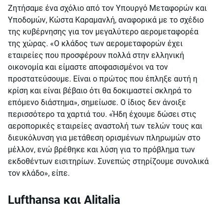
Ζητήσαμε ένα σχόλιο από τον Υπουργό Μεταφορών και
Υποδομών, Κώστα Καραμανλή, αναφορικά με το σχέδιο
της κυβέρνησης για τον μεγαλύτερο αερομεταφορέα
της χώρας. «Ο κλάδος των αερομεταφορών έχει
εταιρείες που προσφέρουν πολλά στην ελληνική
οικονομία και είμαστε αποφασισμένοι να τον
προστατεύσουμε. Είναι ο πρώτος που έπληξε αυτή η
κρίση και είναι βέβαιο ότι θα δοκιμαστεί σκληρά το
επόμενο διάστημα», σημείωσε. Ο ίδιος δεν άνοιξε
περισσότερο τα χαρτιά του. «Ήδη έχουμε δώσει στις
αεροπορικές εταιρείες αναστολή των τελών τους και
διευκόλυνση για μετάθεση ορισμένων πληρωμών στο
μέλλον, ενώ βρέθηκε και λύση για το πρόβλημα των
εκδοθέντων εισιτηρίων. Συνεπώς στηρίζουμε συνολικά
τον κλάδο», είπε.
Lufthansa και Alitalia