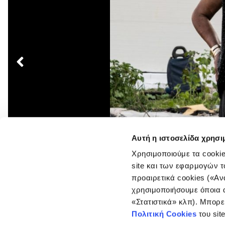
Πλοήγηση
άρθρων
Αυτή η ιστοσελίδα χρησι
Χρησιμοποιούμε τα cookie
site και των εφαρμογών τ
προαιρετικά cookies («Αν
χρησιμοποιήσουμε όποια α
«Στατιστικά» κλπ). Μπορε
Πολιτική Cookies
του sit